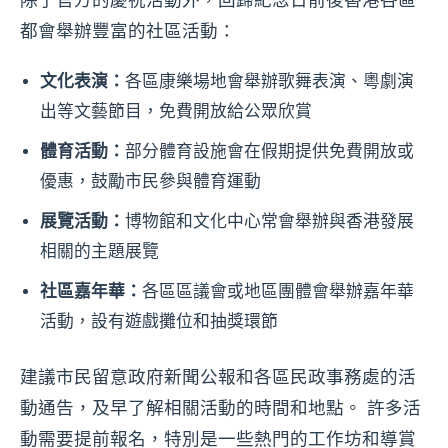
除了官方的慶祝活動外，回歸紀念日前後香港各區
都會舉辦豐富的社區活動：
文化表演：
各區康樂場地會舉辦歌舞表演、粵劇演
出等文藝節目，免費開放給公眾欣賞
體育活動：
部分體育設施會在假期提供免費開放或
優惠，鼓勵市民參與體育運動
展覽活動：
博物館和文化中心常會舉辦與香港發展
相關的主題展覽
社區嘉年華：
各區區議會或地區團體會舉辦嘉年華
活動，設有遊戲攤位和抽獎環節
建議市民留意政府新聞公報和各區民政事務處的活
動通告，及早了解相關活動的時間和地點。 許多活
動需要提前報名，特別是一些熱門的工作坊和導賞