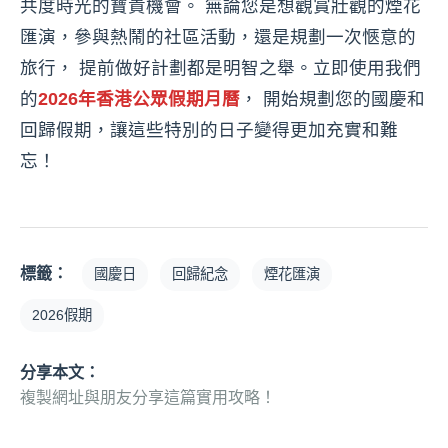
共度時光的寶貴機會。 無論您是想觀賞壯觀的煙花
匯演，參與熱鬧的社區活動，還是規劃一次愜意的
旅行， 提前做好計劃都是明智之舉。立即使用我們
的
2026年香港公眾假期月曆
， 開始規劃您的國慶和
回歸假期，讓這些特別的日子變得更加充實和難
忘！
標籤：
國慶日
回歸紀念
煙花匯演
2026假期
分享本文：
複製網址與朋友分享這篇實用攻略！