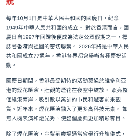
統
每年10月1日是中華人民共和國的國慶日，紀念
1949年中華人民共和國的成立。 對於香港而言，國
慶日自1997年回歸後便成為法定公眾假期之一，標
誌著香港與祖國的密切聯繫。 2026年將是中華人民
共和國成立77週年，香港各界都會舉辦各種慶祝活
動。
國慶日期間，香港最受期待的活動莫過於維多利亞
港的煙花匯演。壯觀的煙花在夜空中綻放， 照亮整
個維港兩岸，吸引數以萬計的市民和遊客前來觀
賞。近年來，煙花匯演融入了更多高科技元素， 如
無人機表演和燈光秀，使整個慶典更加精彩奪目。
除了煙花匯演，金紫荊廣場通常會舉行升旗儀式，